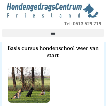
Ga
naar
de
inhoud
Tel: 0513 529 719
Basis cursus hondenschool weer van
start