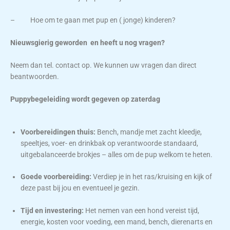
– Hoe om te gaan met pup en ( jonge) kinderen?
Nieuwsgierig geworden en heeft u nog vragen?
Neem dan tel. contact op. We kunnen uw vragen dan direct
beantwoorden.
Puppybegeleiding wordt gegeven op zaterdag
Voorbereidingen thuis:
Bench, mandje met zacht kleedje,
speeltjes, voer- en drinkbak op verantwoorde standaard,
uitgebalanceerde brokjes – alles om de pup welkom te heten.
Goede voorbereiding:
Verdiep je in het ras/kruising en kijk of
deze past bij jou en eventueel je gezin.
Tijd en investering:
Het nemen van een hond vereist tijd,
energie, kosten voor voeding, een mand, bench, dierenarts en