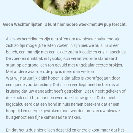
Geen Wachtenlijsten. U kunt hier iedere week met uw pup terecht.
Alle voorbereidingen zijn getroffen om uw nieuwe huisgenootje
zich zo fijn mogelijk te laten voelen in zijn nieuwe huis. Er is een
bench, een mandje met een lekker zacht kleedje en er zijn speeltjes.
De voer- en drinkbak in fysiologisch verantwoorde standaard
staat op de grond, een ton gevuld met uitgebalanceerde brokjes.
Met andere woorden: de pup is meer dan welkom.
Wat wij natuurlijk altijd hopen is dat alles is voorafgegaan door
een goede voorbereiding. Dat u zich verdiept heeft in het ras of
kruising dat uw aandacht heeft getrokken. Dat u heeft gekeken of
deze ook echt bij u past en eventueel bij uw gezin .Dat u heeft
ingecalculeerd dat een hond in huis nemen betekent dat er een
hoop tijd en energie gestoken moet worden om van uw nieuwe
huisgenoot een fijne kameraad te maken.
En dat het u dus niet alleen deze tijd en energie kost maar dat het