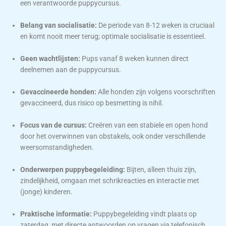
een verantwoorde puppycursus.
Belang van socialisatie:
De periode van 8-12 weken is cruciaal
en komt nooit meer terug; optimale socialisatie is essentieel.
Geen wachtlijsten:
Pups vanaf 8 weken kunnen direct
deelnemen aan de puppycursus.
Gevaccineerde honden:
Alle honden zijn volgens voorschriften
gevaccineerd, dus risico op besmetting is nihil.
Focus van de cursus:
Creëren van een stabiele en open hond
door het overwinnen van obstakels, ook onder verschillende
weersomstandigheden.
Onderwerpen puppybegeleiding:
Bijten, alleen thuis zijn,
zindelijkheid, omgaan met schrikreacties en interactie met
(jonge) kinderen.
Praktische informatie:
Puppybegeleiding vindt plaats op
zaterdag, met directe antwoorden op vragen via telefonisch