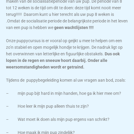
maken van de socialisatieperiode van uw pup. De periode van 8
tot 12 weken is de tijd om dit te doen: deze tijd komt nooit meer
terug!!!!! Daarom kunt u hier terecht als uw pup 8 weken is
.Omdat de socialisatie periode de belangrijkste periode in het leven
van een pup is hebben we
geen wachtlijsten !!!!
Onze puppycursus is er vooral op geijkt u mee te helpen om een
zo’n stabiel en open mogelijk hondje te krijgen. De nadruk ligt op
het overwinnen van letterlijke en figuurlijke obstakels.
Dus ook
lopen in de regen en sneeuw hoort daarbij. Onder alle
weersomstandigheden
wordt er getraind.
Tijdens de puppybegeleiding komen al uw vragen aan bod, zoals:
– mijn pup bijt hard in mijn handen, hoe ga ik hier mee om?
– Hoe leer ik mijn pup alleen thuis te zijn?
– Wat moet ik doen als mijn pup ergens van schrikt?
– Hoe maak ik mijn pup zindelijk?