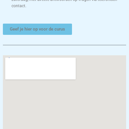
contact.
Geef je hier op voor de curus