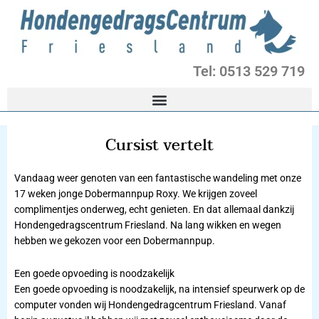
Ga
naar
de
inhoud
Tel: 0513 529 719
Cursist vertelt
Vandaag weer genoten van een fantastische wandeling met onze
17 weken jonge Dobermannpup Roxy. We krijgen zoveel
complimentjes onderweg, echt genieten. En dat allemaal dankzij
Hondengedragscentrum Friesland. Na lang wikken en wegen
hebben we gekozen voor een Dobermannpup.
Een goede opvoeding is noodzakelijk
Een goede opvoeding is noodzakelijk, na intensief speurwerk op de
computer vonden wij Hondengedragcentrum Friesland. Vanaf