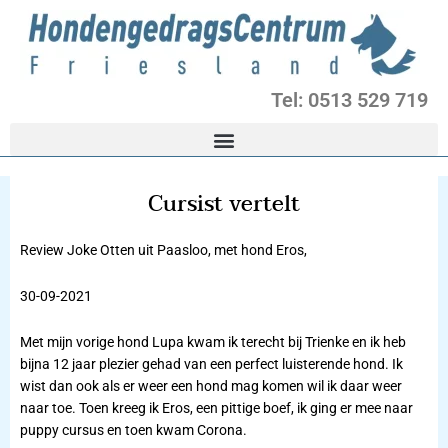
Ga
naar
de
inhoud
Tel: 0513 529 719
Cursist vertelt
Review Joke Otten uit Paasloo, met hond Eros,
30-09-2021
Met mijn vorige hond Lupa kwam ik terecht bij Trienke en ik heb
bijna 12 jaar plezier gehad van een perfect luisterende hond. Ik
wist dan ook als er weer een hond mag komen wil ik daar weer
naar toe. Toen kreeg ik Eros, een pittige boef, ik ging er mee naar
puppy cursus en toen kwam Corona.