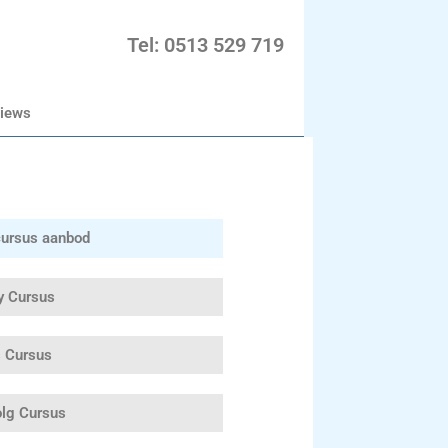
Tel: 0513 529 719
iews
cursus aanbod
y Cursus
s Cursus
lg Cursus