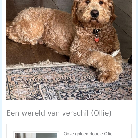
Een wereld van verschil (Ollie)
Onze golden doodle Ollie