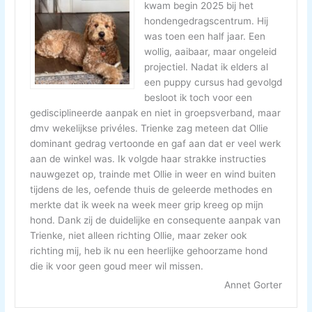
kwam begin 2025 bij het
hondengedragscentrum. Hij
was toen een half jaar. Een
wollig, aaibaar, maar ongeleid
projectiel. Nadat ik elders al
een puppy cursus had gevolgd
besloot ik toch voor een
gedisciplineerde aanpak en niet in groepsverband, maar
dmv wekelijkse privéles. Trienke zag meteen dat Ollie
dominant gedrag vertoonde en gaf aan dat er veel werk
aan de winkel was. Ik volgde haar strakke instructies
nauwgezet op, trainde met Ollie in weer en wind buiten
tijdens de les, oefende thuis de geleerde methodes en
merkte dat ik week na week meer grip kreeg op mijn
hond. Dank zij de duidelijke en consequente aanpak van
Trienke, niet alleen richting Ollie, maar zeker ook
richting mij, heb ik nu een heerlijke gehoorzame hond
die ik voor geen goud meer wil missen.
Annet Gorter