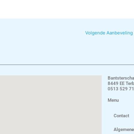
Volgende Aanbeveling
Bantstersch
8449 EE Ter
0513 529 7
Menu
Contact
Algemene