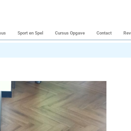
sus
Sport en Spel
Cursus Opgave
Contact
Rev