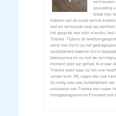
vertrouwen 
opvoeding va
totaal niet. 
hebben van de juiste kennis kwamen
niet en vertoonde (wat wij dachten
het gesprek met mijn vriendin, heb
Trienke. Tijdens dit telefoongespre
eerst met Zorro op het gedragsspre
duidelijkheid waarom Zorro bepaald 
basiscursus en nu ook de vervolgc
moment spijt van gehad. Ik ervaar de
Trienke weet waar ze het over heeft
verder kunt. Wij zagen dan ook heel 
hij nodig was,was duidelijkheid van 
cursussen van Trienke een super l
hondgedragcentrum Friesland ook b