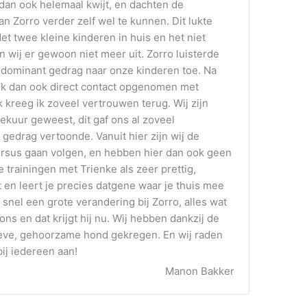
dan ook helemaal kwijt, en dachten de
n Zorro verder zelf wel te kunnen. Dit lukte
Met twee kleine kinderen in huis en het niet
 wij er gewoon niet meer uit. Zorro luisterde
) dominant gedrag naar onze kinderen toe. Na
 ik dan ook direct contact opgenomen met
k kreeg ik zoveel vertrouwen terug. Wij zijn
ekuur geweest, dit gaf ons al zoveel
gedrag vertoonde. Vanuit hier zijn wij de
ursus gaan volgen, en hebben hier dan ook geen
 trainingen met Trienke als zeer prettig,
 en leert je precies datgene waar je thuis mee
snel een grote verandering bij Zorro, alles wat
ons en dat krijgt hij nu. Wij hebben dankzij de
ieve, gehoorzame hond gekregen. En wij raden
ij iedereen aan!
Manon Bakker