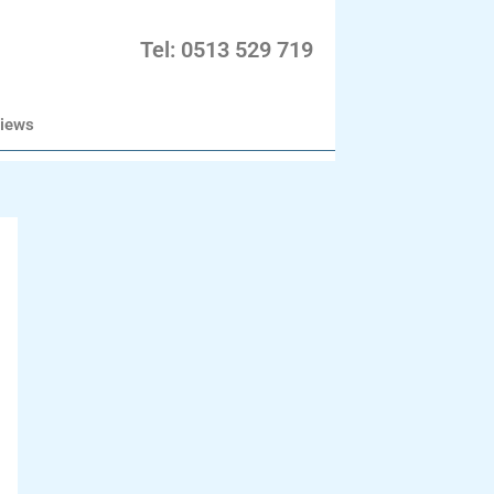
Tel: 0513 529 719
iews