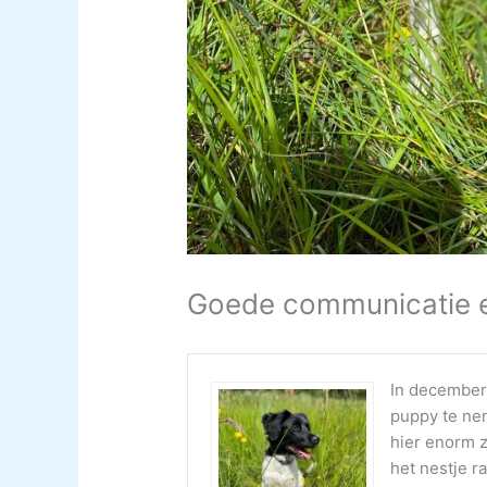
Goede communicatie 
In december
puppy te nem
hier enorm z
het nestje r