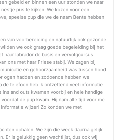
en gebeld en binnen een uur stonden we naar
 nestje pus te kijken. We kozen voor een
lieve, speelse pup die we de naam Bente hebben
en van voorbereiding en natuurlijk ook gezonde
wilden we ook graag goede begeleiding bij het
t haar labrador de basis en vervolgcursus
van ons met haar Friese stabij. We zagen bij
municatie en gehoorzaamheid was tussen hond
voor ogen hadden en zodoende hebben we
 de telefoon heb ik ontzettend veel informatie
e ins and outs kwamen voorbij en hele handige
voordat de pup kwam. Hij nam alle tijd voor me
 informatie wijzer! Zo konden we met
hten ophalen. We zijn die week daarna gelijk
n. Er is gelukkig geen wachtlijst, dus ook wij