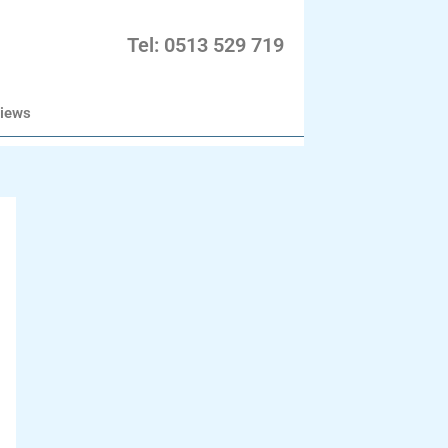
Tel: 0513 529 719
iews