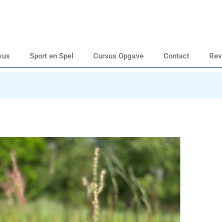
sus
Sport en Spel
Cursus Opgave
Contact
Rev