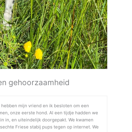
en gehoorzaamheid
 hebben mijn vriend en ik besloten om een
en, onze eerste hond. Al een tijdje hadden we
in in, en uiteindelijk doorgepakt. We kwamen
asechte Friese stabij pups tegen op internet. We