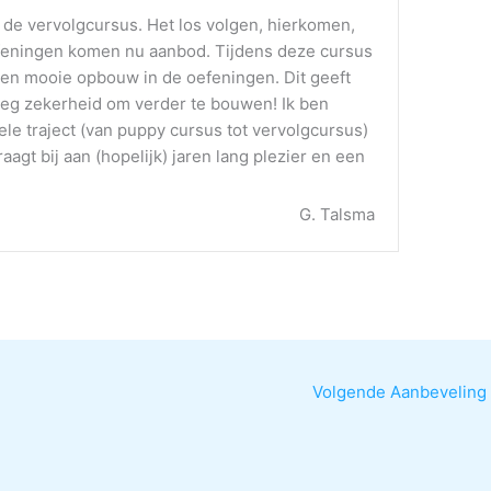
de vervolgcursus. Het los volgen, hierkomen,
efeningen komen nu aanbod. Tijdens deze cursus
 een mooie opbouw in de oefeningen. Dit geeft
eg zekerheid om verder te bouwen! Ik ben
hele traject (van puppy cursus tot vervolgcursus)
aagt bij aan (hopelijk) jaren lang plezier en een
G. Talsma
Volgende Aanbeveling