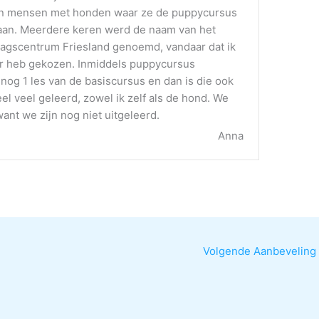
n mensen met honden waar ze de puppycursus
an. Meerdere keren werd de naam van het
gscentrum Friesland genoemd, vandaar dat ik
or heb gekozen. Inmiddels puppycursus
nog 1 les van de basiscursus en dan is die ook
el veel geleerd, zowel ik zelf als de hond. We
nt we zijn nog niet uitgeleerd.
Anna
Volgende Aanbeveling