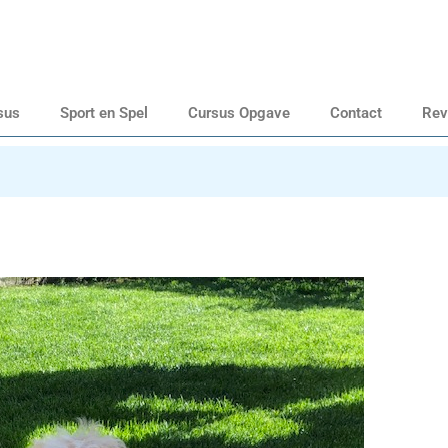
sus
Sport en Spel
Cursus Opgave
Contact
Rev