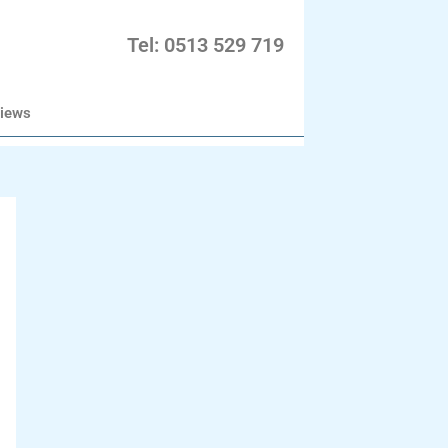
Tel: 0513 529 719
iews