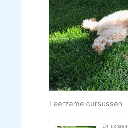
Leerzame cursussen
Dit is onze 