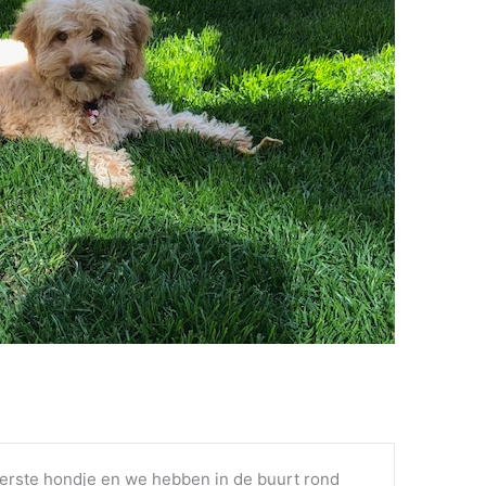
eerste hondje en we hebben in de buurt rond