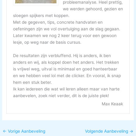
probleemanalyse. Heel prettig,
we werden gehoord, gezien en
sloegen spijkers met koppen.
Met de gegeven, tips, concrete handvaten en
oefeningen zijn we vol overtuiging aan de slag gegaan.
Later kwamen we nog 2 keer terug voor een gewoon
lesje, op weg naar de basis cursus.
De resultaten zijn verbluffend. Hij is anders, ik ben
anders en wij, als koppel doen het anders. Het trekken
is vrijwel weg, uitval is minimaal en goed hanteerbaar
en we hebben veel lol met de clicker. En vooral, ik snap
hem een stuk beter.
Ik kan iedereen die wat wil leren alleen maar van harte
aanbevelen, zoek niet verder, dit is de juiste plek!
Max Keaak
←
Vorige Aanbeveling
Volgende Aanbeveling
→