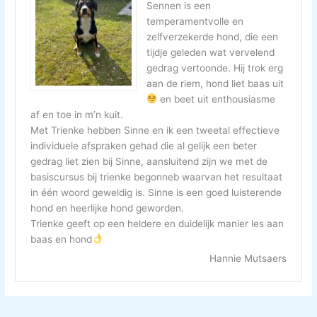
Sennen is een
temperamentvolle en
zelfverzekerde hond, die een
tijdje geleden wat vervelend
gedrag vertoonde. Hij trok erg
aan de riem, hond liet baas uit
en beet uit enthousiasme
af en toe in m’n kuit.
Met Trienke hebben Sinne en ik een tweetal effectieve
individuele afspraken gehad die al gelijk een beter
gedrag liet zien bij Sinne, aansluitend zijn we met de
basiscursus bij trienke begonneb waarvan het resultaat
in één woord geweldig is. Sinne is een goed luisterende
hond en heerlijke hond geworden.
Trienke geeft op een heldere en duidelijk manier les aan
baas en hond
Hannie Mutsaers