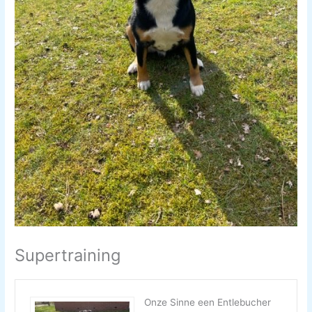
Supertraining
Onze Sinne een Entlebucher