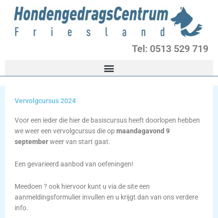
Ga
naar
de
inhoud
Tel: 0513 529 719
Vervolgcursus 2024
Voor een ieder die hier de basiscursus heeft doorlopen hebben
we weer een vervolgcursus die op
maandagavond 9
september
weer van start gaat.
Een gevarieerd aanbod van oefeningen!
Meedoen ? ook hiervoor kunt u via de site een
aanmeldingsformulier invullen en u krijgt dan van ons verdere
info.