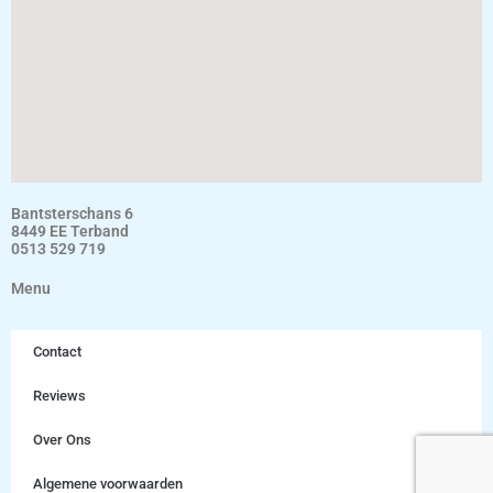
Bantsterschans 6
8449 EE Terband
0513 529 719
Menu
Contact
Reviews
Over Ons
Algemene voorwaarden