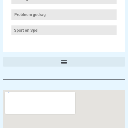
Probleem gedrag
Sport en Spel