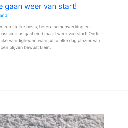
 gaan weer van start!
land
an een sterke basis, betere samenwerking en
basiscursus gaat eind maart weer van start! Onder
ijke vaardigheden waar jullie elke dag plezier van
pen blijven bewust klein.