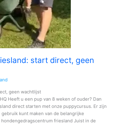
sland: start direct, geen
land
ect, geen wachtlijst
HQ Heeft u een pup van 8 weken of ouder? Dan
land direct starten met onze puppycursus. Er zijn
l gebruik kunt maken van de belangrijke
n hondengedragscentrum friesland Juist in de