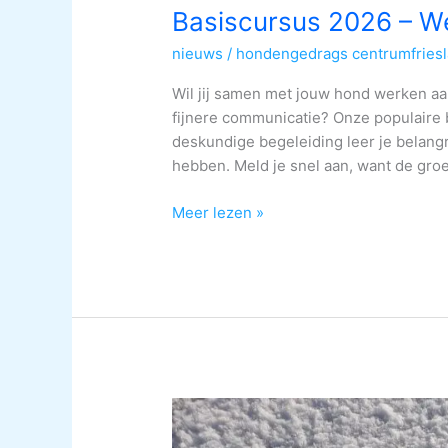
Basiscursus 2026 – We
nieuws
/
hondengedrags centrumfries
Wil jij samen met jouw hond werken a
fijnere communicatie? Onze populaire 
deskundige begeleiding leer je belangr
hebben. Meld je snel aan, want de groe
Meer lezen »
Mooi,
liefdevol