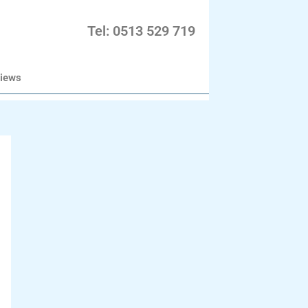
Tel: 0513 529 719
iews