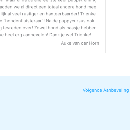
hadden we al direct een totaal andere hond mee
elijk al veel rustiger en hanteerbaarder! Trienke
e “hondenfluisteraar”! Na de puppycursus ook
g tevreden over! Zowel hond als baasje hebben
ke heel erg aanbevelen! Dank je wel Trienke!
Auke van der Horn
Volgende Aanbeveling