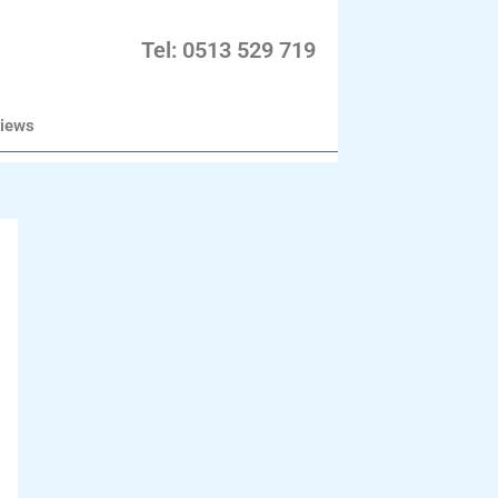
Tel: 0513 529 719
iews