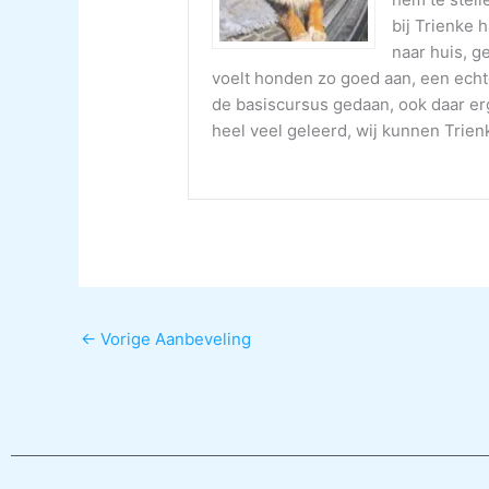
bij Trienke 
naar huis, g
voelt honden zo goed aan, een echt
de basiscursus gedaan, ook daar er
heel veel geleerd, wij kunnen Trien
←
Vorige Aanbeveling