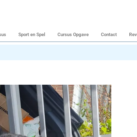
sus
Sport en Spel
Cursus Opgave
Contact
Rev