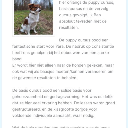
hier onlangs de puppy cursus,
basis cursus en de vervolg
cursus gevolgd. Ik Ben
absoluut tevreden met de
resultaten.
De puppy cursus bood een
fantastische start voor Yara. De nadruk op consistentie
heeft ons geholpen bij het opbouwen van een sterke
band.
Er wordt hier niet alleen naar de honden gekeken, maar
ook wat wij als baasjes moeten/kunnen veranderen om
de gewenste resultaten te behalen.
De basis cursus bood een solide basis voor
gehoorzaamheid en gedragsvorming. Het was duidelijk
dat ze hier veel ervaring hebben. De lessen waren goed
gestructureerd, en de klasgrootte zorgde voor
voldoende individuele aandacht, waar nodig.
Wat de hele ervaring nog beter maakte, was de open