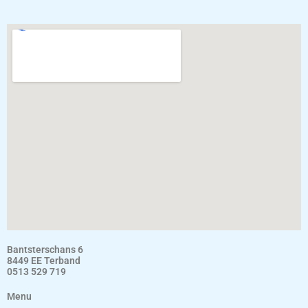
Bantsterschans 6
8449 EE Terband
0513 529 719
Menu