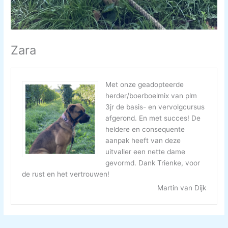
Zara
Met onze geadopteerde
herder/boerboelmix van plm
3jr de basis- en vervolgcursus
afgerond. En met succes! De
heldere en consequente
aanpak heeft van deze
uitvaller een nette dame
gevormd. Dank Trienke, voor
de rust en het vertrouwen!
Martin van Dijk