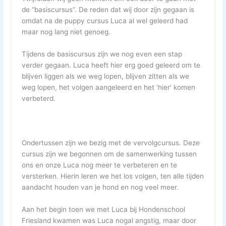
de “basiscursus”. De reden dat wij door zijn gegaan is
omdat na de puppy cursus Luca al wel geleerd had
maar nog lang niet genoeg.
Tijdens de basiscursus zijn we nog even een stap
verder gegaan. Luca heeft hier erg goed geleerd om te
blijven liggen als we weg lopen, blijven zitten als we
weg lopen, het volgen aangeleerd en het ‘hier’ komen
verbeterd.
Ondertussen zijn we bezig met de vervolgcursus. Deze
cursus zijn we begonnen om de samenwerking tussen
ons en onze Luca nog meer te verbeteren en te
versterken. Hierin leren we het los volgen, ten alle tijden
aandacht houden van je hond en nog veel meer.
Aan het begin toen we met Luca bij Hondenschool
Friesland kwamen was Luca nogal angstig, maar door