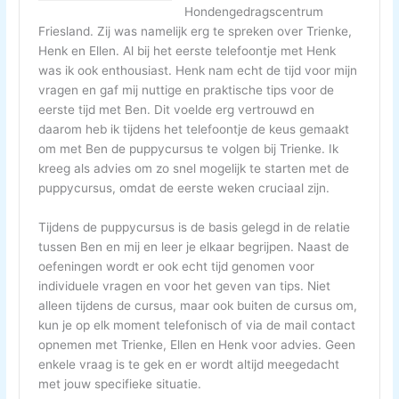
Hondengedragscentrum
Friesland. Zij was namelijk erg te spreken over Trienke,
Henk en Ellen. Al bij het eerste telefoontje met Henk
was ik ook enthousiast. Henk nam echt de tijd voor mijn
vragen en gaf mij nuttige en praktische tips voor de
eerste tijd met Ben. Dit voelde erg vertrouwd en
daarom heb ik tijdens het telefoontje de keus gemaakt
om met Ben de puppycursus te volgen bij Trienke. Ik
kreeg als advies om zo snel mogelijk te starten met de
puppycursus, omdat de eerste weken cruciaal zijn.
Tijdens de puppycursus is de basis gelegd in de relatie
tussen Ben en mij en leer je elkaar begrijpen. Naast de
oefeningen wordt er ook echt tijd genomen voor
individuele vragen en voor het geven van tips. Niet
alleen tijdens de cursus, maar ook buiten de cursus om,
kun je op elk moment telefonisch of via de mail contact
opnemen met Trienke, Ellen en Henk voor advies. Geen
enkele vraag is te gek en er wordt altijd meegedacht
met jouw specifieke situatie.