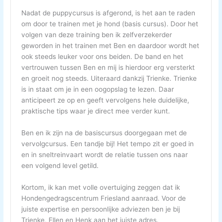
Nadat de puppycursus is afgerond, is het aan te raden
om door te trainen met je hond (basis cursus). Door het
volgen van deze training ben ik zelfverzekerder
geworden in het trainen met Ben en daardoor wordt het
ook steeds leuker voor ons beiden. De band en het
vertrouwen tussen Ben en mij is hierdoor erg versterkt
en groeit nog steeds. Uiteraard dankzij Trienke. Trienke
is in staat om je in een oogopslag te lezen. Daar
anticipeert ze op en geeft vervolgens hele duidelijke,
praktische tips waar je direct mee verder kunt.
Ben en ik zijn na de basiscursus doorgegaan met de
vervolgcursus. Een tandje bij! Het tempo zit er goed in
en in sneltreinvaart wordt de relatie tussen ons naar
een volgend level getild.
Kortom, ik kan met volle overtuiging zeggen dat ik
Hondengedragscentrum Friesland aanraad. Voor de
juiste expertise en persoonlijke adviezen ben je bij
Trienke, Ellen en Henk aan het juiste adres.