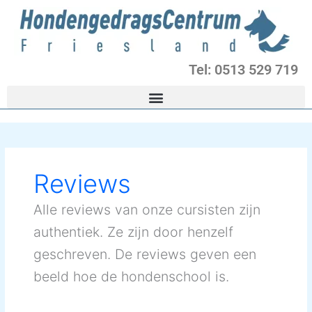
Ga
naar
de
inhoud
Tel: 0513 529 719
Reviews
Alle reviews van onze cursisten zijn
authentiek. Ze zijn door henzelf
geschreven. De reviews geven een
beeld hoe de hondenschool is.