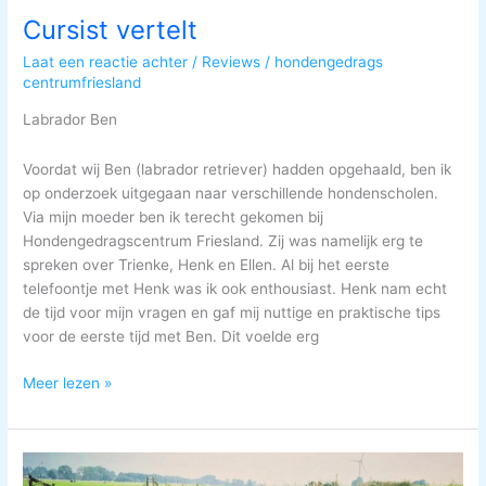
Cursist vertelt
Laat een reactie achter
/
Reviews
/
hondengedrags
centrumfriesland
Labrador Ben
Voordat wij Ben (labrador retriever) hadden opgehaald, ben ik
op onderzoek uitgegaan naar verschillende hondenscholen.
Via mijn moeder ben ik terecht gekomen bij
Hondengedragscentrum Friesland. Zij was namelijk erg te
spreken over Trienke, Henk en Ellen. Al bij het eerste
telefoontje met Henk was ik ook enthousiast. Henk nam echt
de tijd voor mijn vragen en gaf mij nuttige en praktische tips
voor de eerste tijd met Ben. Dit voelde erg
Meer lezen »
Cursist