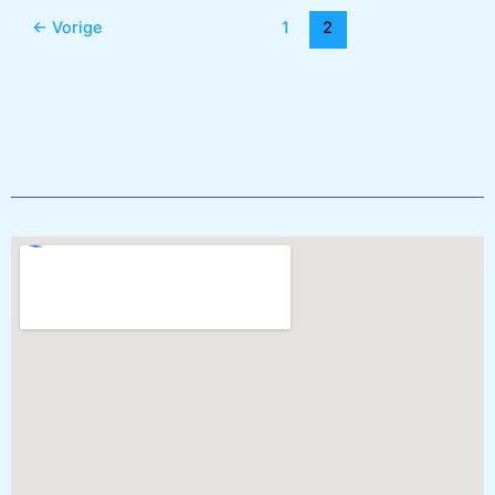
←
Vorige
1
2