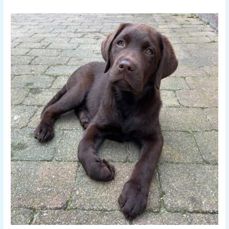
Cursist
vertelt